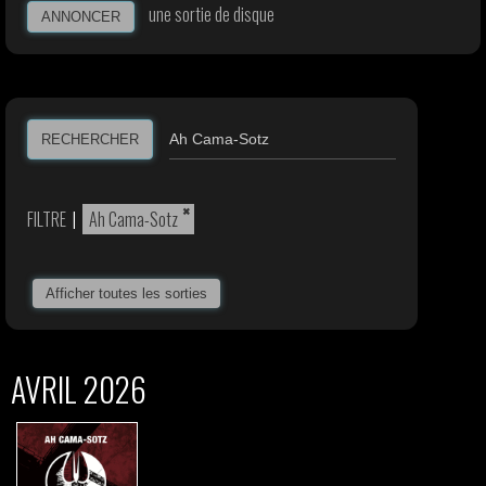
une sortie de disque
ANNONCER
RECHERCHER
×
FILTRE
|
Ah Cama-Sotz
Afficher toutes les sorties
AVRIL 2026