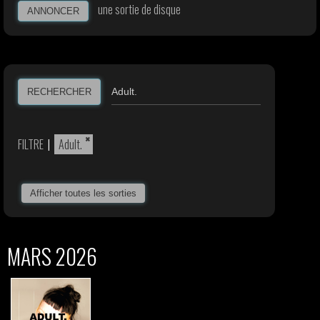
une sortie de disque
ANNONCER
RECHERCHER
×
FILTRE
|
Adult.
Afficher toutes les sorties
MARS 2026