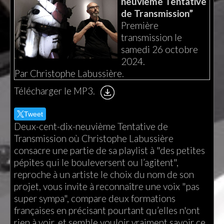
neuvième Tentative
de Transmission”
Première
transmission le
samedi 26 octobre
2024.
Par Christophe Labussière.
Télécharger le MP3.
Tweet
Deux-cent-dix-neuvième Tentative de
Transmission où Christophe Labussière
consacre une partie de sa playlist à "des petites
pépites qui le bouleversent ou l’agitent",
reproche à un artiste le choix du nom de son
projet, vous invite à reconnaître une voix "pas
super sympa", compare deux formations
françaises en précisant pourtant qu’elles n'ont
rien à voir, et semble vouloir vraiment savoir ce