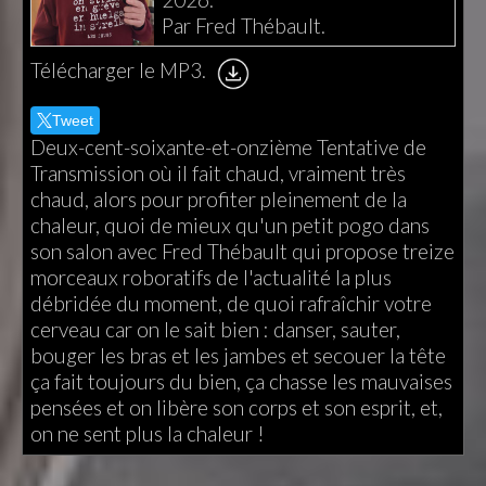
Par Fred Thébault.
Télécharger le MP3.
Tweet
Deux-cent-soixante-et-onzième Tentative de
Transmission où il fait chaud, vraiment très
chaud, alors pour profiter pleinement de la
chaleur, quoi de mieux qu'un petit pogo dans
son salon avec Fred Thébault qui propose treize
morceaux roboratifs de l'actualité la plus
débridée du moment, de quoi rafraîchir votre
cerveau car on le sait bien : danser, sauter,
bouger les bras et les jambes et secouer la tête
ça fait toujours du bien, ça chasse les mauvaises
pensées et on libère son corps et son esprit, et,
on ne sent plus la chaleur !