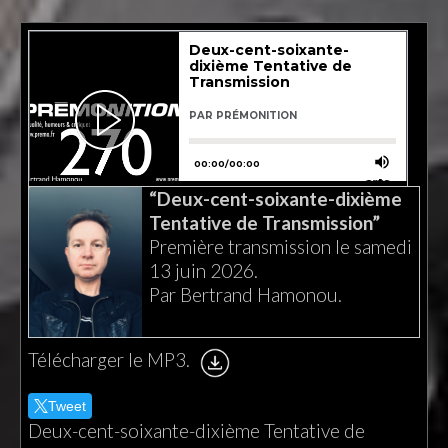
“Deux-cent-soixante-dixième
Tentative de Transmission”
Première transmission le samedi
13 juin 2026.
Par Bertrand Hamonou.
Télécharger le MP3.
Tweet
Deux-cent-soixante-dixième Tentative de