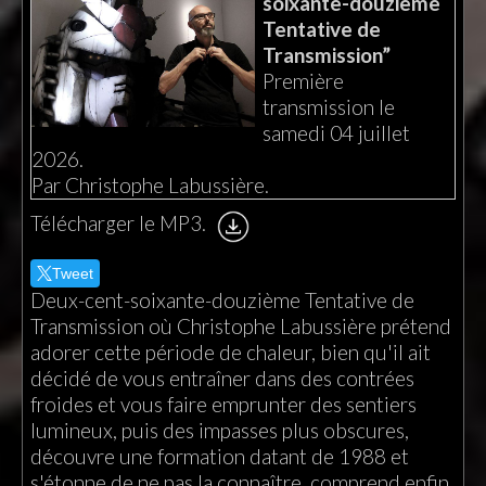
soixante-douzième
Tentative de
Transmission”
Première
transmission le
samedi 04 juillet
2026.
Par Christophe Labussière.
Télécharger le MP3.
Tweet
Deux-cent-soixante-douzième Tentative de
Transmission où Christophe Labussière prétend
adorer cette période de chaleur, bien qu'il ait
décidé de vous entraîner dans des contrées
froides et vous faire emprunter des sentiers
lumineux, puis des impasses plus obscures,
découvre une formation datant de 1988 et
s'étonne de ne pas la connaître, comprend enfin