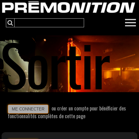
Sortir
ou créer un compte pour bénéficier des
ME CONNECTER
fonctionnalités complètes de cette page