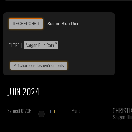
RECHERCHER
×
FILTRE
|
Saigon Blue Rain
Afficher tous les évènements
JUIN 2024
CHRISTI
Samedi 01/06
Paris
Saigon Blu