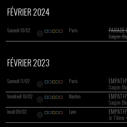
FÉVRIER 2024
PARADE
Samedi 10/02
Paris
Saigon Blu
FÉVRIER 2023
EMPATH
Samedi 11/02
Paris
Saigon Blu
EMPATH
Vendredi 10/02
Nantes
Saigon Blu
EMPATH
Jeudi 09/02
Lyon
Je T'Aime