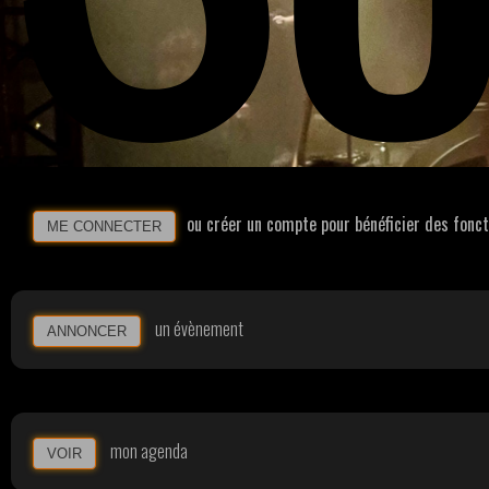
ou créer un compte pour bénéficier des fonc
ME CONNECTER
un évènement
ANNONCER
mon agenda
VOIR