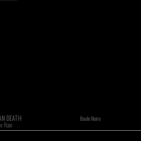
AN DEATH
Boule Noire
e Rain