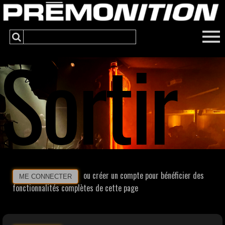
Sortir
ou créer un compte pour bénéficier des
ME CONNECTER
fonctionnalités complètes de cette page