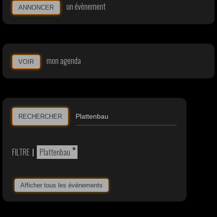
un évènement
ANNONCER
mon agenda
VOIR
RECHERCHER
×
FILTRE
|
Plattenbau
Afficher tous les évènements