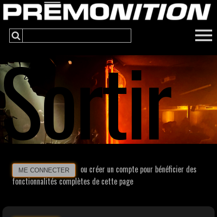
Sortir
ou créer un compte pour bénéficier des
ME CONNECTER
fonctionnalités complètes de cette page