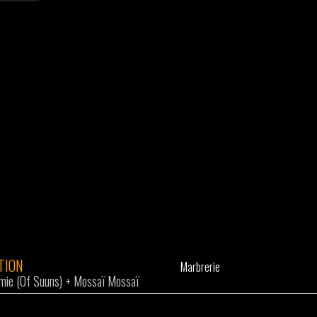
TION
Marbrerie
mie (Of Suuns)
+
Mossaï Mossaï