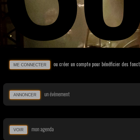
ou créer un compte pour bénéficier des fonc
ME CONNECTER
un évènement
ANNONCER
mon agenda
VOIR