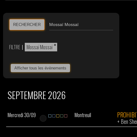
RECHERCHER
×
FILTRE
|
Mossaï Mossaï
Afficher tous les évènements
SEPTEMBRE 2026
PROHIBI
Mercredi 30/09
Montreuil
+
Ben She