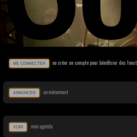
ou créer un compte pour bénéficier des fonc
ME CONNECTER
un évènement
ANNONCER
mon agenda
VOIR