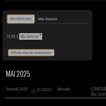
RECHERCHER
×
FILTRE
|
Mila Dietritch
Afficher tous les évènements
MAI 2025
LOVATA
Vendredi 30/05
Marseille
Mila Dietri