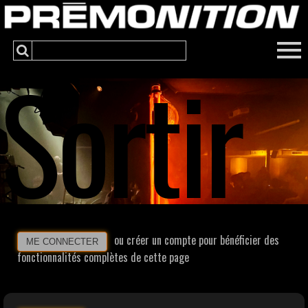
Sortir
ou créer un compte pour bénéficier des
ME CONNECTER
fonctionnalités complètes de cette page