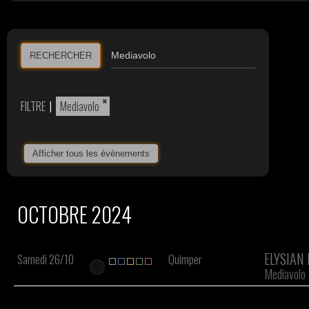
RECHERCHER
×
FILTRE
|
Mediavolo
Afficher tous les évènements
OCTOBRE 2024
ELYSIAN 
Samedi 26/10
Quimper
Mediavolo