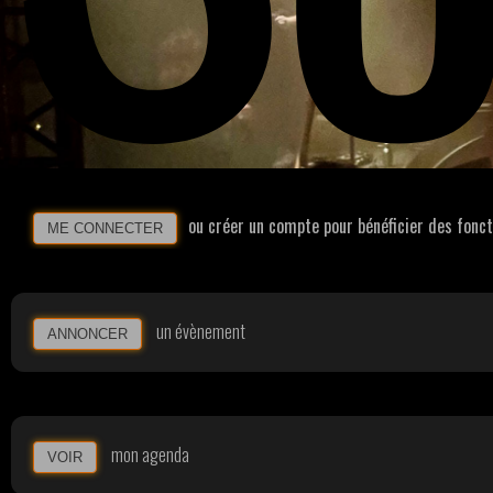
ou créer un compte pour bénéficier des fonc
ME CONNECTER
un évènement
ANNONCER
mon agenda
VOIR