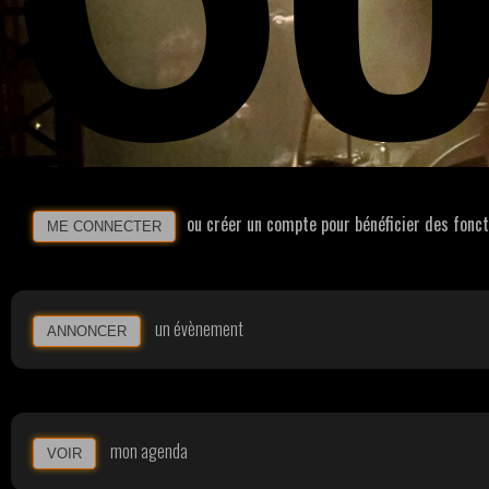
ou créer un compte pour bénéficier des fonc
ME CONNECTER
un évènement
ANNONCER
mon agenda
VOIR