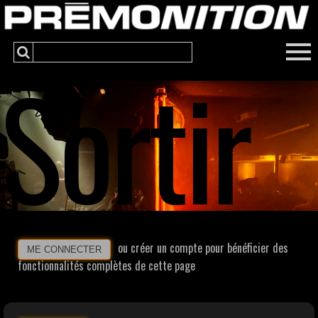
Sortir
ou créer un compte pour bénéficier des
ME CONNECTER
fonctionnalités complètes de cette page