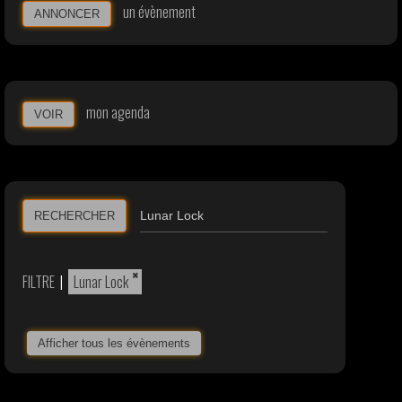
un évènement
ANNONCER
mon agenda
VOIR
RECHERCHER
×
FILTRE
|
Lunar Lock
Afficher tous les évènements