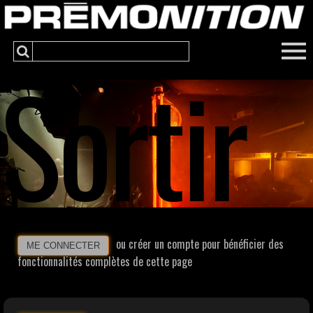
Sortir
ou créer un compte pour bénéficier des
ME CONNECTER
fonctionnalités complètes de cette page