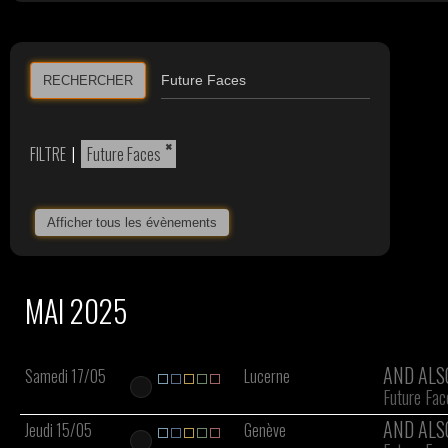
RECHERCHER
×
FILTRE
|
Future Faces
Afficher tous les évènements
MAI 2025
AND ALS
Samedi 17/05
Lucerne
Future Fac
AND ALS
Jeudi 15/05
Genève