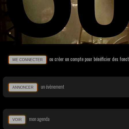
ou créer un compte pour bénéficier des fonc
ME CONNECTER
un évènement
ANNONCER
mon agenda
VOIR