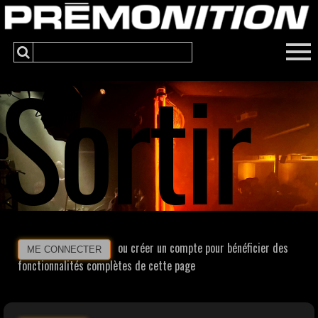
Sortir
ou créer un compte pour bénéficier des
ME CONNECTER
fonctionnalités complètes de cette page