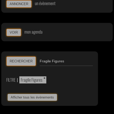
un évènement
ANNONCER
mon agenda
VOIR
RECHERCHER
×
FILTRE
|
Fragile Figures
Afficher tous les évènements