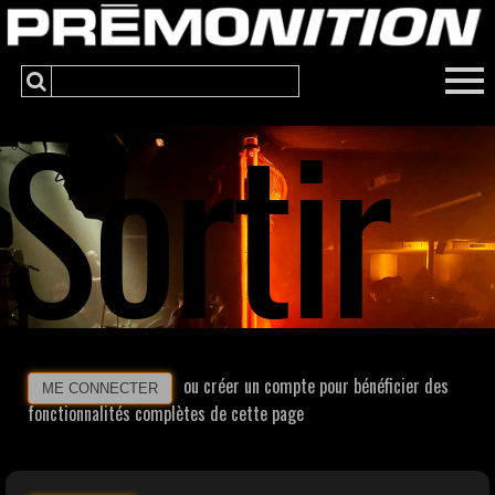
Sortir
ou créer un compte pour bénéficier des
ME CONNECTER
fonctionnalités complètes de cette page