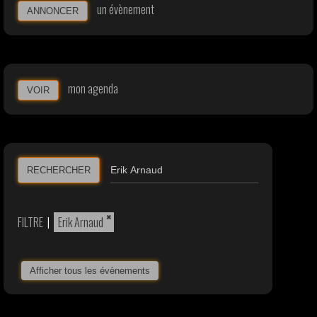
un évènement
ANNONCER
mon agenda
VOIR
RECHERCHER
×
FILTRE
|
Erik Arnaud
Afficher tous les évènements