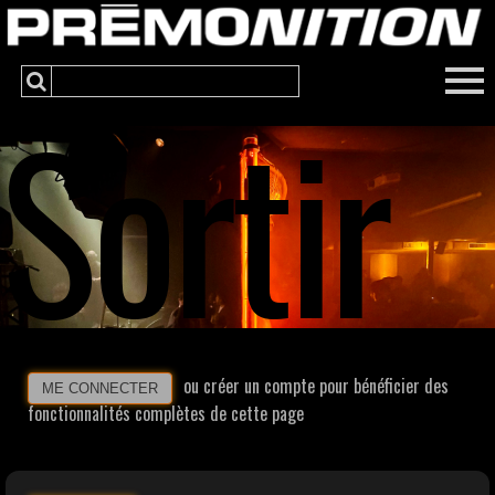
Sortir
ou créer un compte pour bénéficier des
ME CONNECTER
fonctionnalités complètes de cette page