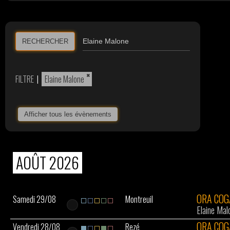
RECHERCHER
×
FILTRE
|
Elaine Malone
Afficher tous les évènements
AOÛT 2026
ORA CO
Samedi 29/08
Montreuil
Elaine Mal
ORA CO
Vendredi 28/08
Rezé