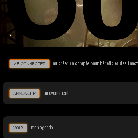
ou créer un compte pour bénéficier des fonc
ME CONNECTER
un évènement
ANNONCER
mon agenda
VOIR