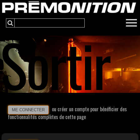
Sortir
ou créer un compte pour bénéficier des
ME CONNECTER
fonctionnalités complètes de cette page