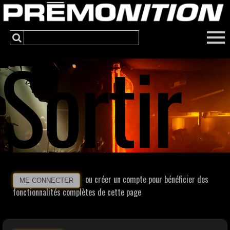
Sortir
ou créer un compte pour bénéficier des
ME CONNECTER
fonctionnalités complètes de cette page