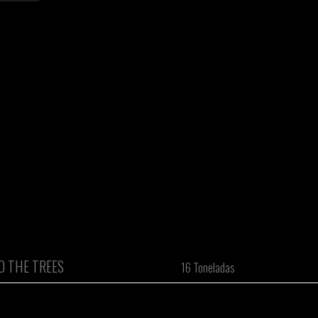
O THE TREES
16 Toneladas