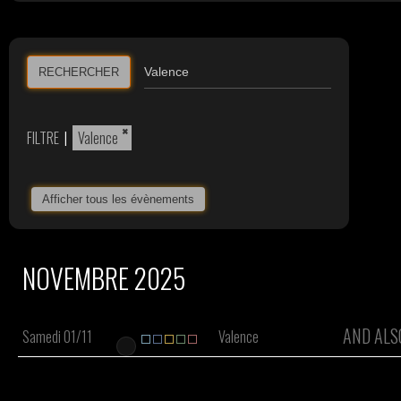
RECHERCHER
×
FILTRE
|
Valence
Afficher tous les évènements
NOVEMBRE 2025
AND ALS
Samedi 01/11
Valence