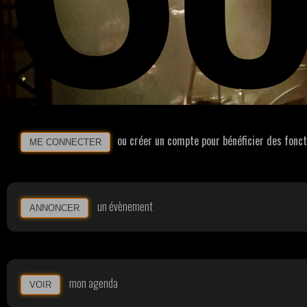
ou créer un compte pour bénéficier des fonc
ME CONNECTER
un évènement
ANNONCER
mon agenda
VOIR