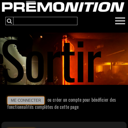
Sortir
ou créer un compte pour bénéficier des
ME CONNECTER
fonctionnalités complètes de cette page