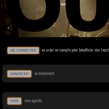
ou créer un compte pour bénéficier des fonc
ME CONNECTER
un évènement
ANNONCER
mon agenda
VOIR