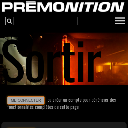
Sortir
ou créer un compte pour bénéficier des
ME CONNECTER
fonctionnalités complètes de cette page