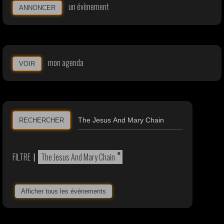
un évènement
ANNONCER
mon agenda
VOIR
RECHERCHER
×
FILTRE
|
The Jesus And Mary Chain
Afficher tous les évènements