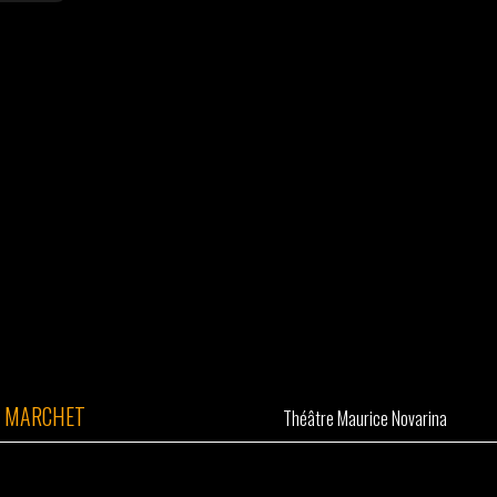
T MARCHET
Théâtre Maurice Novarina