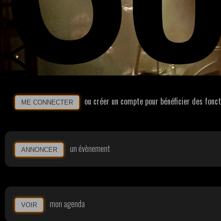
ou créer un compte pour bénéficier des fonc
ME CONNECTER
un évènement
ANNONCER
mon agenda
VOIR