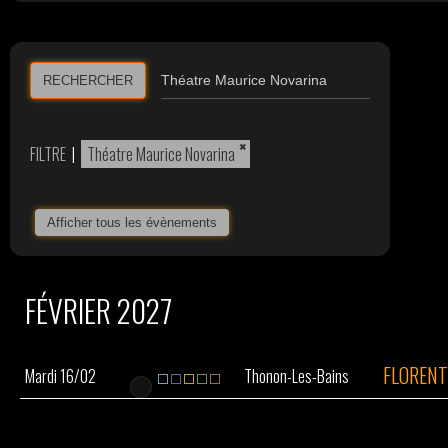
RECHERCHER
×
FILTRE
|
Théatre Maurice Novarina
Afficher tous les évènements
FÉVRIER 2027
FLOREN
Mardi 16/02
Thonon-Les-Bains