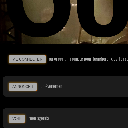
ou créer un compte pour bénéficier des fonc
ME CONNECTER
un évènement
ANNONCER
mon agenda
VOIR