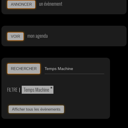
un évènement
ANNONCER
mon agenda
VOIR
RECHERCHER
×
FILTRE
|
Temps Machine
Afficher tous les évènements