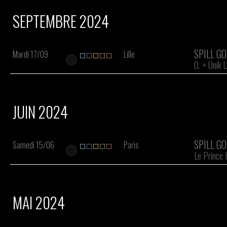
SEPTEMBRE 2024
SPILL G
Mardi 17/09
Lille
O.
+
Unik 
JUIN 2024
SPILL G
Samedi 15/06
Paris
Le Prince 
MAI 2024