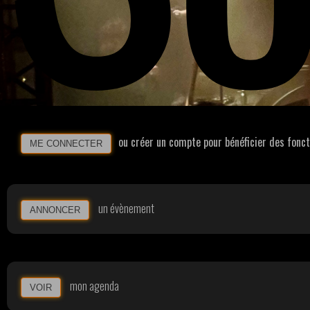
ou créer un compte pour bénéficier des fonc
ME CONNECTER
un évènement
ANNONCER
mon agenda
VOIR