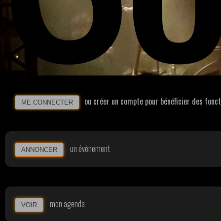
ou créer un compte pour bénéficier des fonc
ME CONNECTER
un évènement
ANNONCER
mon agenda
VOIR