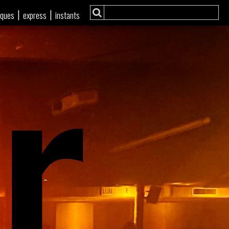
r
|
|
iques
express
instants