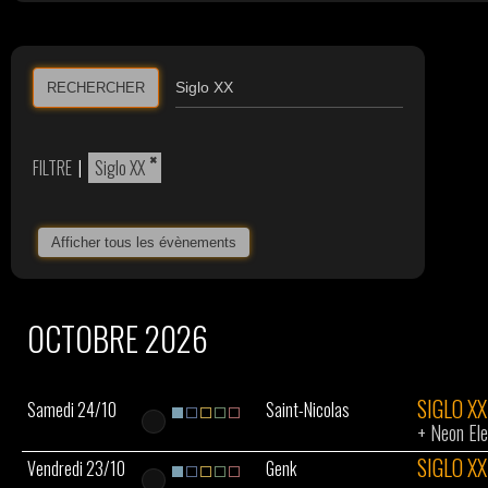
RECHERCHER
×
FILTRE
|
Siglo XX
Afficher tous les évènements
OCTOBRE 2026
SIGLO XX
Samedi 24/10
Saint-Nicolas
+
Neon Ele
SIGLO XX
Vendredi 23/10
Genk