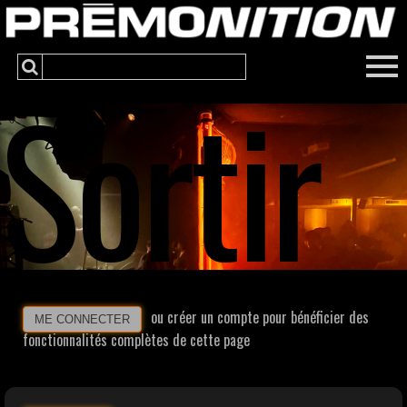
Sortir
ou créer un compte pour bénéficier des
ME CONNECTER
fonctionnalités complètes de cette page