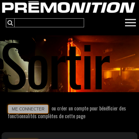
Sortir
ou créer un compte pour bénéficier des
ME CONNECTER
fonctionnalités complètes de cette page