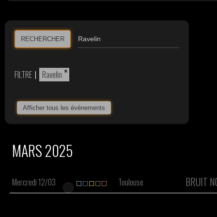
RECHERCHER
×
FILTRE
|
Ravelin
Afficher tous les évènements
MARS 2025
BRUIT N
Mercredi 12/03
Toulouse