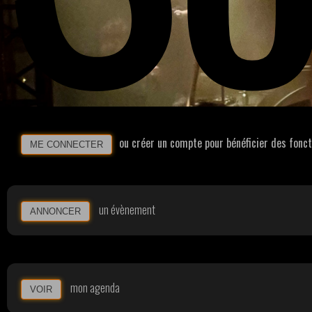
ou créer un compte pour bénéficier des fonc
ME CONNECTER
un évènement
ANNONCER
mon agenda
VOIR