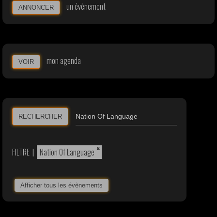
un évènement
ANNONCER
mon agenda
VOIR
RECHERCHER
×
FILTRE
|
Nation Of Language
Afficher tous les évènements