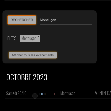
RECHERCHER
×
FILTRE
|
Montluçon
Afficher tous les évènements
OCTOBRE 2023
VENIN C
Samedi 28/10
Montluçon