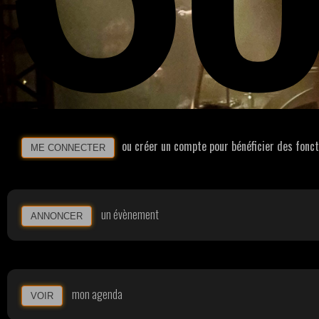
ou créer un compte pour bénéficier des fonc
ME CONNECTER
un évènement
ANNONCER
mon agenda
VOIR