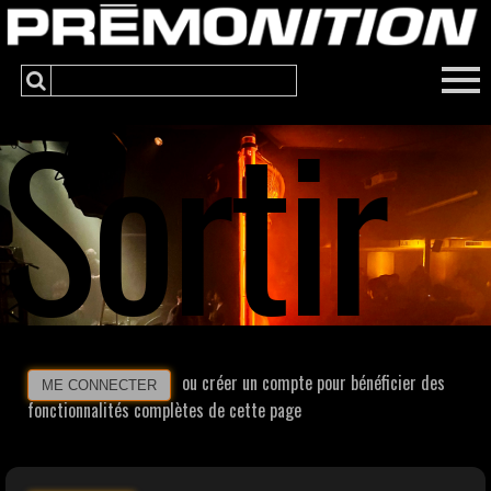
Sortir
ou créer un compte pour bénéficier des
ME CONNECTER
fonctionnalités complètes de cette page