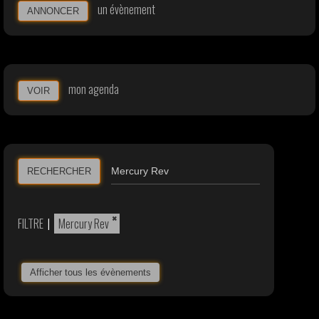
un évènement
ANNONCER
mon agenda
VOIR
RECHERCHER
×
FILTRE
|
Mercury Rev
Afficher tous les évènements