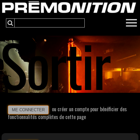
Sortir
ou créer un compte pour bénéficier des
ME CONNECTER
fonctionnalités complètes de cette page