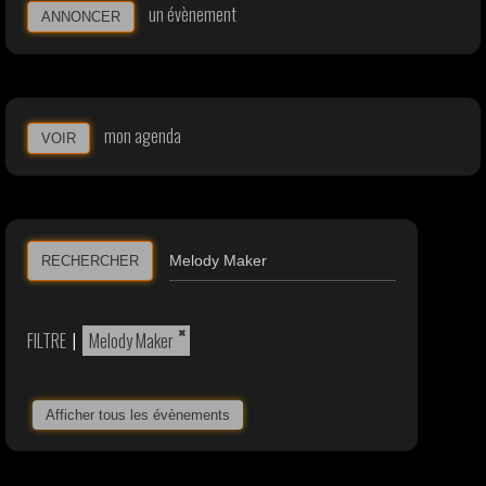
un évènement
ANNONCER
mon agenda
VOIR
RECHERCHER
×
FILTRE
|
Melody Maker
Afficher tous les évènements