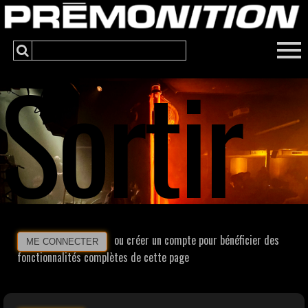
Sortir
ou créer un compte pour bénéficier des
ME CONNECTER
fonctionnalités complètes de cette page