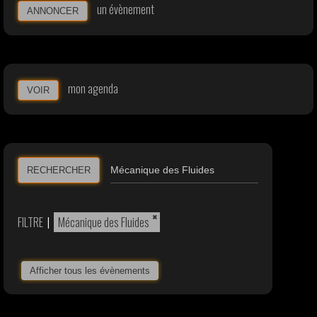
un évènement
ANNONCER
mon agenda
VOIR
RECHERCHER
×
FILTRE
|
Mécanique des Fluides
Afficher tous les évènements