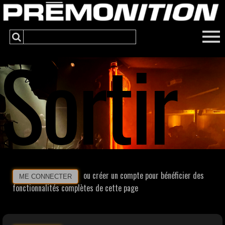
Sortir
ou créer un compte pour bénéficier des
ME CONNECTER
fonctionnalités complètes de cette page