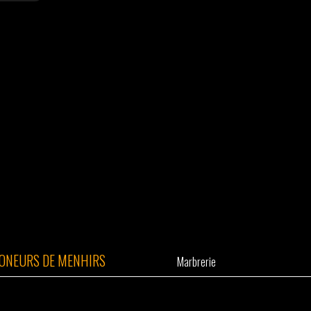
ONEURS DE MENHIRS
Marbrerie