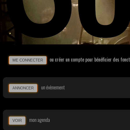
ou créer un compte pour bénéficier des fonc
ME CONNECTER
un évènement
ANNONCER
mon agenda
VOIR