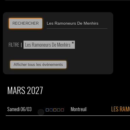
RECHERCHER
×
FILTRE
|
Les Ramoneurs De Menhirs
Afficher tous les évènements
MARS 2027
LES RAM
Samedi 06/03
Montreuil