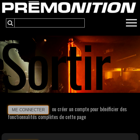
Sortir
ou créer un compte pour bénéficier des
ME CONNECTER
fonctionnalités complètes de cette page