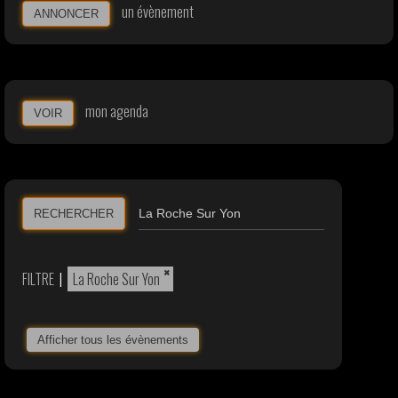
un évènement
ANNONCER
mon agenda
VOIR
RECHERCHER
×
FILTRE
|
La Roche Sur Yon
Afficher tous les évènements