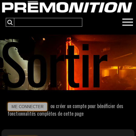
Sortir
ou créer un compte pour bénéficier des
ME CONNECTER
fonctionnalités complètes de cette page