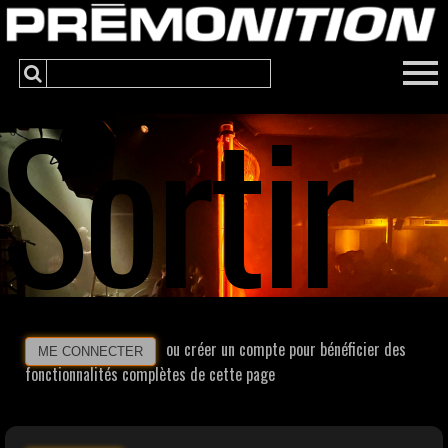
Sortir
ou créer un compte pour bénéficier des
ME CONNECTER
fonctionnalités complètes de cette page