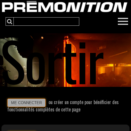
Sortir
ou créer un compte pour bénéficier des
ME CONNECTER
fonctionnalités complètes de cette page