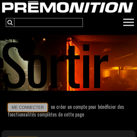
Sortir
ou créer un compte pour bénéficier des
ME CONNECTER
fonctionnalités complètes de cette page