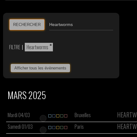
RECHERCHER
×
FILTRE
|
Heartworms
Afficher tous les évènements
MARS 2025
HEARTW
Mardi 04/03
Bruxelles
HEARTW
Samedi 01/03
Paris