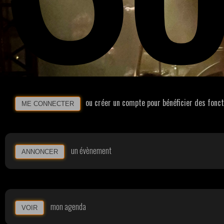
ou créer un compte pour bénéficier des fonc
ME CONNECTER
un évènement
ANNONCER
mon agenda
VOIR