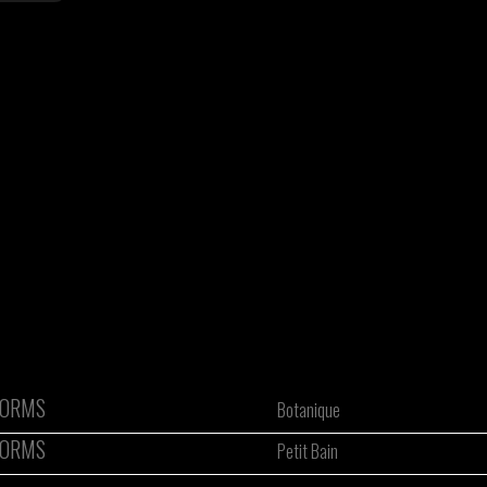
ORMS
Botanique
ORMS
Petit Bain