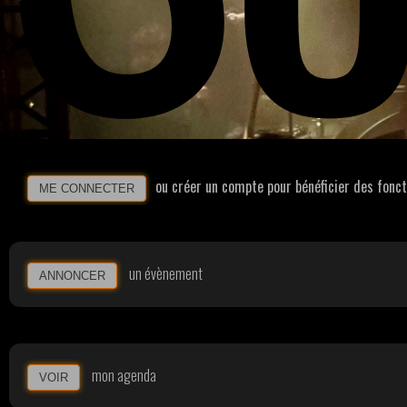
ou créer un compte pour bénéficier des fonc
ME CONNECTER
un évènement
ANNONCER
mon agenda
VOIR