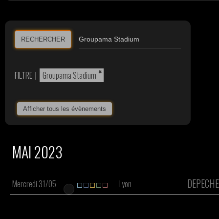
RECHERCHER
×
FILTRE
|
Groupama Stadium
Afficher tous les évènements
MAI 2023
DEPECHE
Mercredi 31/05
Lyon