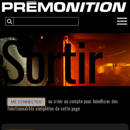
Sortir
ou créer un compte pour bénéficier des
ME CONNECTER
fonctionnalités complètes de cette page