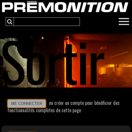
Sortir
ou créer un compte pour bénéficier des
ME CONNECTER
fonctionnalités complètes de cette page